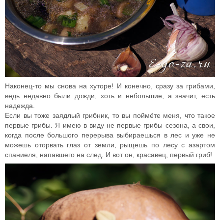
Наконец-то мы снова на хуторе! И конечно, сразу за грибами,
ведь недавно были дожди, хоть и небольшие, а значит, есть
надежда.
Если вы тоже заядлый грибник, то вы поймёте меня, что такое
первые грибы. Я имею в виду не первые грибы сезона, а свои,
когда после большого перерыва выбираешься в лес и уже не
можешь оторвать глаз от земли, рыщешь по лесу с азартом
спаниеля, напавшего на след. И вот он, красавец, первый гриб!