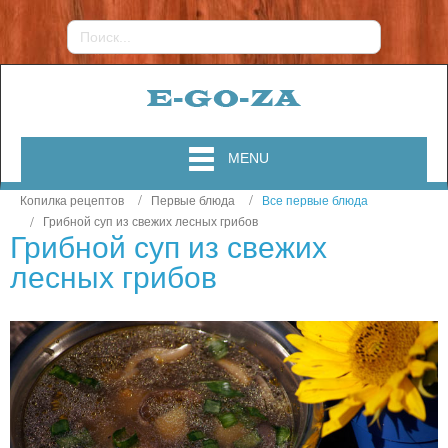
MENU
Копилка рецептов
Первые блюда
Все первые блюда
Грибной суп из свежих лесных грибов
Грибной суп из свежих
лесных грибов