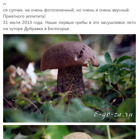
л
ся супчик, не очень фотогеничный, но очень и очень вкусный.
Приятного аппетита!
31 июля 2013 года. Наши первые грибы в это засушливое лето
на хуторе Дубравка в Белогорье.