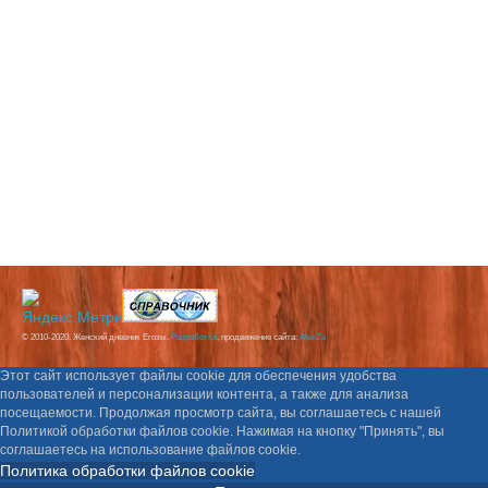
© 2010-2020. Женский дневник Егозы.
Разработка
, продвижение сайта:
AlexZa
Этот сайт использует файлы cookie для обеспечения удобства
пользователей и персонализации контента, а также для анализа
посещаемости. Продолжая просмотр сайта, вы соглашаетесь с нашей
Политикой обработки файлов cookie. Нажимая на кнопку "Принять", вы
соглашаетесь на использование файлов cookie.
Политика обработки файлов cookie