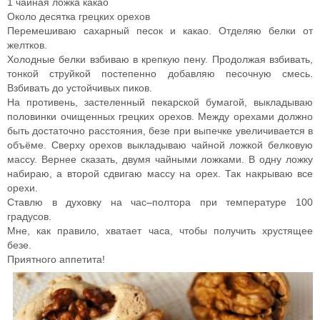
1 чайная ложка какао
Около десятка грецких орехов
Перемешиваю сахарный песок и какао. Отделяю белки от
желтков.
Холодные белки взбиваю в крепкую пену. Продолжая взбивать,
тонкой струйкой постепенно добавляю песочную смесь.
Взбивать до устойчивых пиков.
На противень, застеленный пекарской бумагой, выкладываю
половинки очищенных грецких орехов. Между орехами должно
быть достаточно расстояния, безе при выпечке увеличивается в
объёме. Сверху орехов выкладываю чайной ложкой белковую
массу. Вернее сказать, двумя чайными ложками. В одну ложку
набираю, а второй сдвигаю массу на орех. Так накрываю все
орехи.
Ставлю в духовку на час–полтора при температуре 100
градусов.
Мне, как правило, хватает часа, чтобы получить хрустящее
безе.
Приятного аппетита!