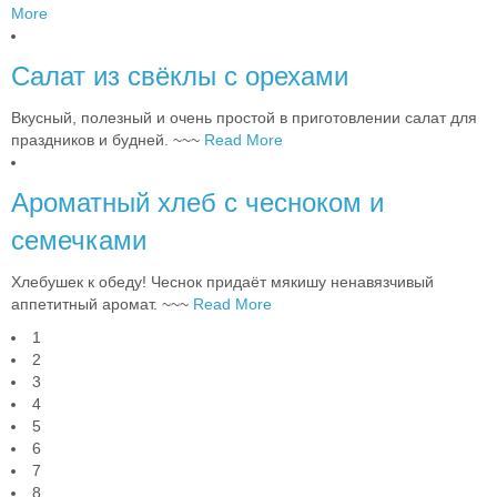
More
Салат из свёклы с орехами
Вкусный, полезный и очень простой в приготовлении салат для
праздников и будней. ~~~
Read More
Ароматный хлеб с чесноком и
семечками
Хлебушек к обеду! Чеснок придаёт мякишу ненавязчивый
аппетитный аромат. ~~~
Read More
1
2
3
4
5
6
7
8