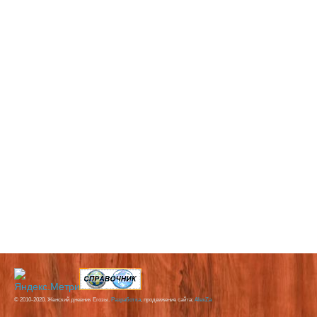
© 2010-2020. Женский дневник Егозы.
Разработка
, продвижение сайта:
AlexZa