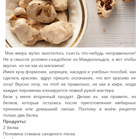
Мне вчера жутко захотелось съесть что-нибудь неправильное!
Не в смысле условно-съедобное из Макдональдса, а вот чтобы
вкусно, но не как из магазина!
Имея кучу формочек, шприцев, насадок и учебных пособий, как
сделать красиво, вдруг пришло осознание, что вот красиво не
хочу! Вкусно хочу, но чтоб не правильно, не как в кафе, когда
каждая пироженка клонируется ловкой рукой мастера.
Безе у меня вторичный продукт. Делаю их, как правило, из
белков, которые остались после приготовления имбирных
пряников или домашней лапши. Поэтому в моём рецепте
только два белка.
Продукты:
2 белка
Половина стакана сахарного песка