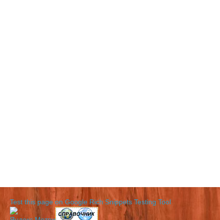
Test this page on Google Rich Snippets Testing Tool