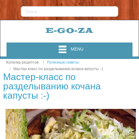
MENU
Копилка рецептов
Полезные советы
Мастер-класс по разделыванию кочана капусты :-)
Мастер-класс по
разделыванию кочана
капусты :-)