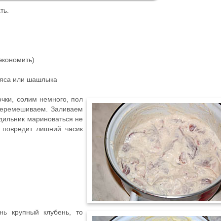
ть.
 экономить)
мяса или шашлыка
чки, солим немного, пол
перемешиваем. Заливаем
дильник мариноваться не
 повредит лишний часик
нь крупный клубень, то