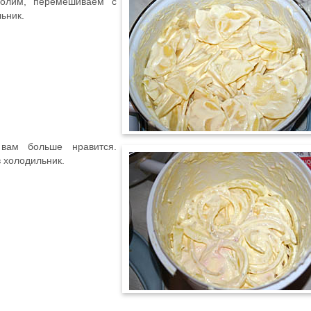
Солим, перемешиваем с
ьник.
вам больше нравится.
 холодильник.