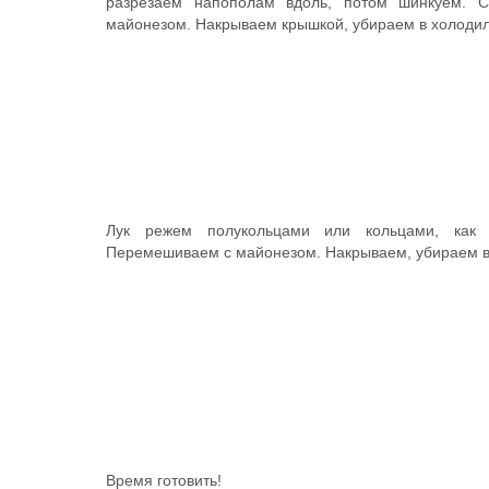
разрезаем напополам вдоль, потом шинкуем. 
майонезом. Накрываем крышкой, убираем в холодил
Лук режем полукольцами или кольцами, как 
Перемешиваем с майонезом. Накрываем, убираем в
Время готовить!