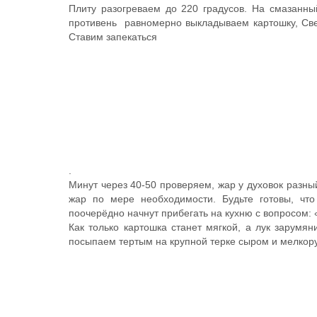
Плиту разогреваем до 220 градусов. На смазанн
противень равномерно выкладываем картошку, Свер
Ставим запекаться
.
Минут через 40-50 проверяем, жар у духовок разны
жар по мере необходимости. Будьте готовы, что
поочерёдно начнут прибегать на кухню с вопросом: 
Как только картошка станет мягкой, а лук зарумян
посыпаем тертым на крупной терке сыром и мелкор