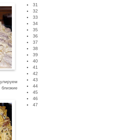
31
32
33
34
35
36
37
38
39
40
41
42
43
гулируем
44
 близкие
45
46
47