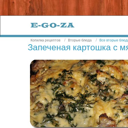
Копилка рецептов
Вторые блюда
Все вторые блюд
Запеченая картошка с м