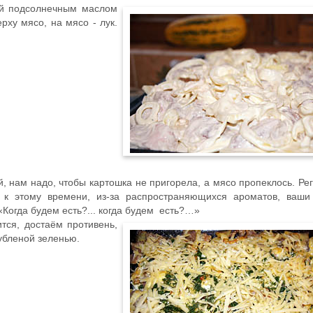
ый подсолнечным маслом
ху мясо, на мясо - лук.
й, нам надо, чтобы картошка не пригорела, а мясо пропеклось. Ре
 к этому времени, из-за распространяющихся ароматов, ваши
«Когда будем есть?... когда будем есть?…»
ится, достаём противень,
убленой зеленью.