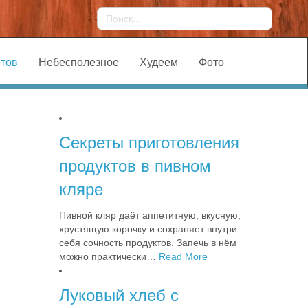
птов
Небесполезное
Худеем
Фото
Секреты приготовления
продуктов в пивном
кляре
Пивной кляр даёт аппетитную, вкусную,
хрустящую корочку и сохраняет внутри
себя сочность продуктов. Запечь в нём
можно практически
…
Read More
Луковый хлеб с