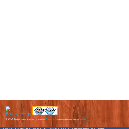
© 2010-2020. Женский дневник Егозы.
Разработка
, продвижение сайта:
AlexZa