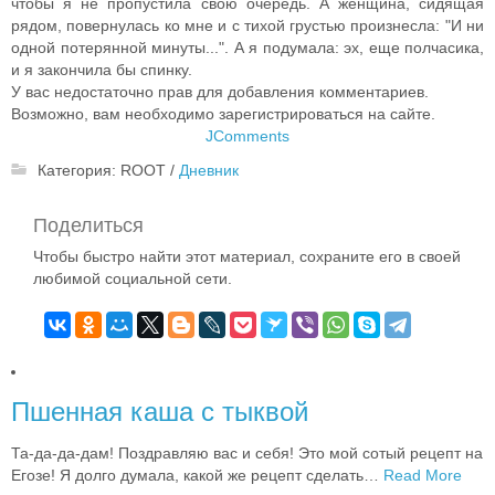
чтобы я не пропустила свою очередь. А женщина, сидящая
рядом, повернулась ко мне и с тихой грустью произнесла: "И ни
одной потерянной минуты...". А я подумала: эх, еще полчасика,
и я закончила бы спинку.
У вас недостаточно прав для добавления комментариев.
Возможно, вам необходимо зарегистрироваться на сайте.
JComments
Категория:
ROOT
/
Дневник
Поделиться
Чтобы быстро найти этот материал, сохраните его в своей
любимой социальной сети.
Пшенная каша с тыквой
Та-да-да-дам! Поздравляю вас и себя! Это мой сотый рецепт на
Егозе! Я долго думала, какой же рецепт сделать
…
Read More