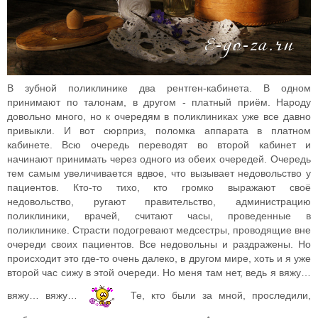
В зубной поликлинике два рентген-кабинета. В одном
принимают по талонам, в другом - платный приём. Народу
довольно много, но к очередям в поликлиниках уже все давно
привыкли. И вот сюрприз, поломка аппарата в платном
кабинете. Всю очередь переводят во второй кабинет и
начинают принимать через одного из обеих очередей. Очередь
тем самым увеличивается вдвое, что вызывает недовольство у
пациентов. Кто-то тихо, кто громко выражают своё
недовольство, ругают правительство, администрацию
поликлиники, врачей, считают часы, проведенные в
поликлинике. Страсти подогревают медсестры, проводящие вне
очереди своих пациентов. Все недовольны и раздражены. Но
происходит это где-то очень далеко, в другом мире, хоть и я уже
второй час сижу в этой очереди. Но меня там нет, ведь я вяжу…
вяжу… вяжу…
Те, кто были за мной, проследили,