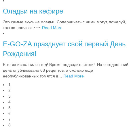
Оладьи на кефире
Это самые вкусные оладьи! Соперничать с ними могут, пожалуй,
только пончики. ~~~
Read More
E-GO-ZA празднует свой первый День
Рождения!
Е-го-зе исполнился год! Время подводить итоги! На сегодняшний
день опубликовано 68 рецептов, а сколько еще
неопубликованных томятся в
…
Read More
1
2
3
4
5
6
7
8