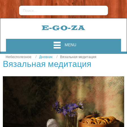
MENU
Небесполезное
Дневник
Вязальная медитация
Вязальная медитация