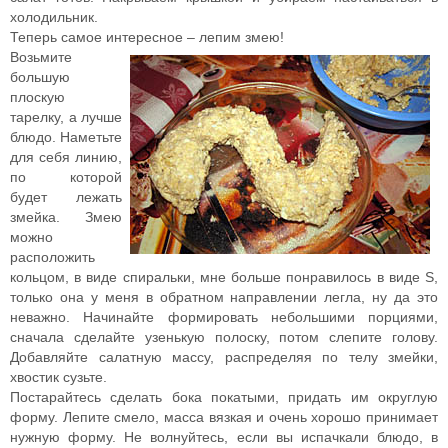
холодильник.
Теперь самое интересное – лепим змею!
Возьмите
большую
плоскую
тарелку, а лучше
блюдо. Наметьте
для себя линию,
по которой
будет лежать
змейка. Змею
можно
расположить
кольцом, в виде спиральки, мне больше понравилось в виде S,
только она у меня в обратном направлении легла, ну да это
неважно. Начинайте формировать небольшими порциями,
сначала сделайте узенькую полоску, потом слепите голову.
Добавляйте салатную массу, распределяя по телу змейки,
хвостик сузьте.
Постарайтесь сделать бока покатыми, придать им округлую
форму. Лепите смело, масса вязкая и очень хорошо принимает
нужную форму. Не волнуйтесь, если вы испачкали блюдо, в