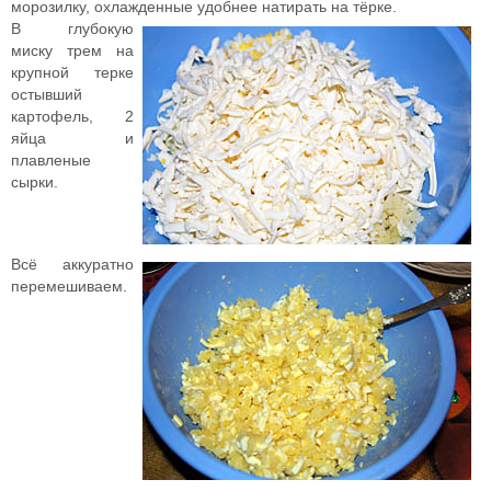
морозилку, охлажденные удобнее натирать на тёрке.
В глубокую
миску трем на
крупной терке
остывший
картофель, 2
яйца и
плавленые
сырки.
Всё аккуратно
перемешиваем.