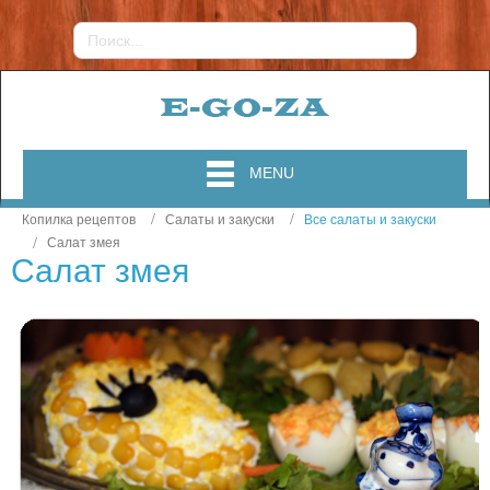
MENU
Копилка рецептов
Салаты и закуски
Все салаты и закуски
Салат змея
Салат змея