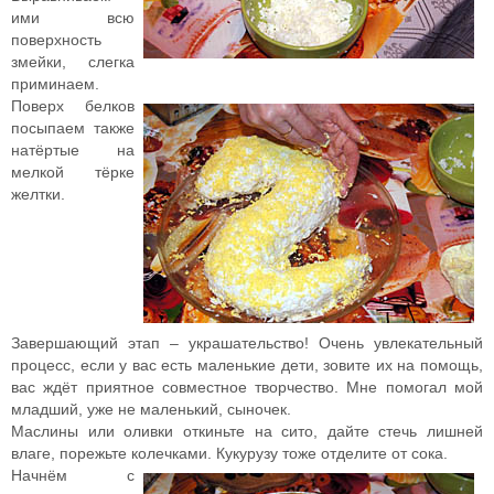
ими всю
поверхность
змейки, слегка
приминаем.
Поверх белков
посыпаем также
натёртые на
мелкой тёрке
желтки.
Завершающий этап – украшательство! Очень увлекательный
процесс, если у вас есть маленькие дети, зовите их на помощь,
вас ждёт приятное совместное творчество. Мне помогал мой
младший, уже не маленький, сыночек.
Маслины или оливки откиньте на сито, дайте стечь лишней
влаге, порежьте колечками. Кукурузу тоже отделите от сока.
Начнём с