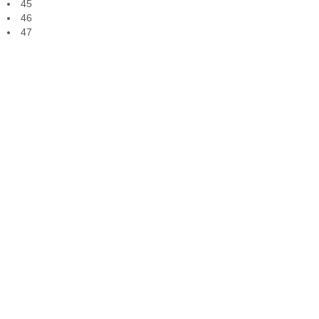
45
46
47