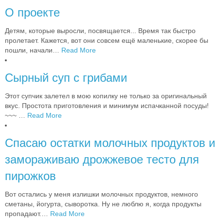
О проекте
Детям, которые выросли, посвящается... Время так быстро
пролетает. Кажется, вот они совсем ещё маленькие, скорее бы
пошли, начали
…
Read More
Сырный суп с грибами
Этот супчик залетел в мою копилку не только за оригинальный
вкус. Простота приготовления и минимум испачканной посуды!
~~~
…
Read More
Спасаю остатки молочных продуктов и
замораживаю дрожжевое тесто для
пирожков
Вот остались у меня излишки молочных продуктов, немного
сметаны, йогурта, сыворотка. Ну не люблю я, когда продукты
пропадают.
…
Read More