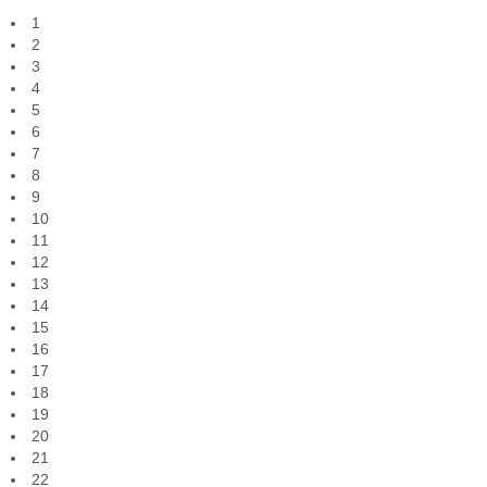
1
2
3
4
5
6
7
8
9
10
11
12
13
14
15
16
17
18
19
20
21
22