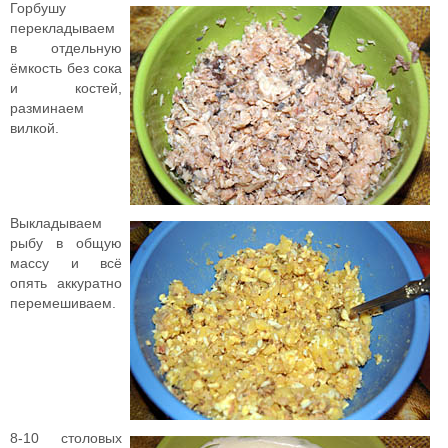
Горбушу
перекладываем
в отдельную
ёмкость без сока
и костей,
разминаем
вилкой.
Выкладываем
рыбу в общую
массу и всё
опять аккуратно
перемешиваем.
8-10 столовых