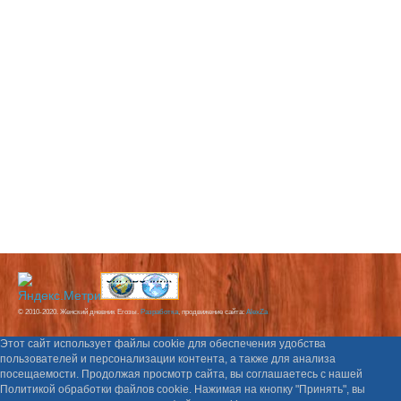
© 2010-2020. Женский дневник Егозы.
Разработка
, продвижение сайта:
AlexZa
Этот сайт использует файлы cookie для обеспечения удобства
пользователей и персонализации контента, а также для анализа
посещаемости. Продолжая просмотр сайта, вы соглашаетесь с нашей
Политикой обработки файлов cookie. Нажимая на кнопку "Принять", вы