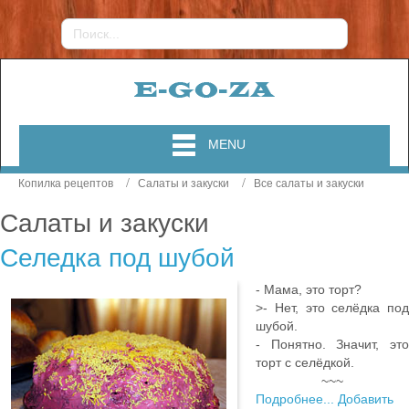
MENU
Копилка рецептов
Салаты и закуски
Все салаты и закуски
Салаты и закуски
Селедка под шубой
- Мама, это торт?
>- Нет, это селёдка под
шубой.
- Понятно. Значит, это
торт с селёдкой.
~~~
Подробнее...
Добавить