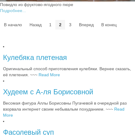
Повидло из фруктово-ягодного пюре
Подробнее...
В начало
Назад
1
2
3
Вперед
В конец
Кулебяка плетеная
Оригинальный способ приготовления кулебяки. Вернее сказать,
её плетения. ~~~
Read More
Худеем с А-ля Борисовной
Весомая фигура Аллы Борисовны Пугачевой в очередной раз
взорвала интернет своим небывалым похуданием. ~~~
Read
More
Фасолевый суп