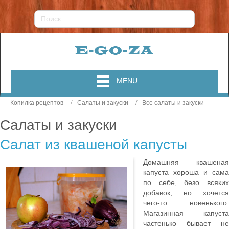
MENU
Копилка рецептов
Салаты и закуски
Все салаты и закуски
Салаты и закуски
Салат из квашеной капусты
Домашняя квашеная
капуста хороша и сама
по себе, безо всяких
добавок, но хочется
чего-то новенького.
Магазинная капуста
частенько бывает не