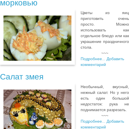
морковью
Цветы из яиц
приготовить очень
просто. Можно
использовать как
отдельное блюдо или как
украшение праздничного
стола.
~~~
Подробнее...
Добавить
комментарий
Салат змея
Необычный, вкусный,
нежный салат. Но у него
есть один большой
недостаток: рука не
поднимается разрезать.
~~~
Подробнее...
Добавить
комментарий