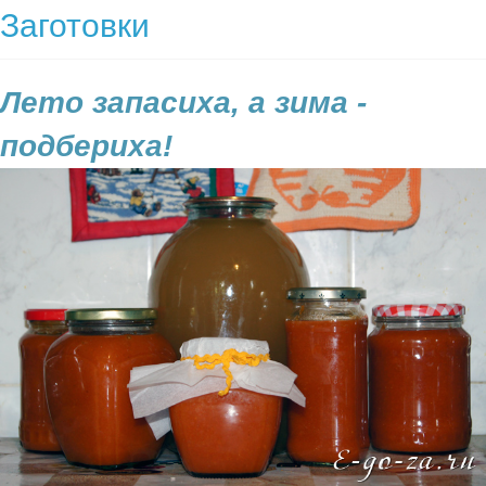
Заготовки
Лето запасиха, а зима -
подбериха!