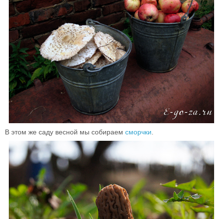
В этом же саду весной мы собираем
сморчки
.