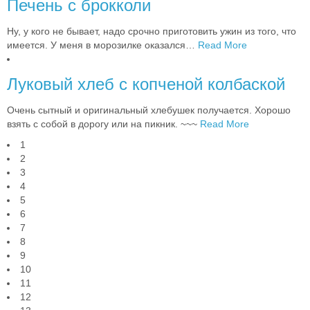
Печень с брокколи
Ну, у кого не бывает, надо срочно приготовить ужин из того, что
имеется. У меня в морозилке оказался
…
Read More
Луковый хлеб с копченой колбаской
Очень сытный и оригинальный хлебушек получается. Хорошо
взять с собой в дорогу или на пикник. ~~~
Read More
1
2
3
4
5
6
7
8
9
10
11
12