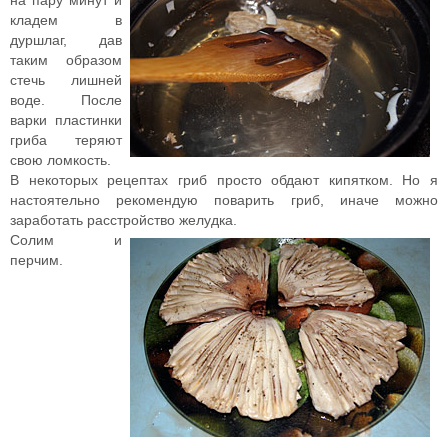
кладем в
дуршлаг, дав
таким образом
стечь лишней
воде. После
варки пластинки
гриба теряют
свою ломкость.
В некоторых рецептах гриб просто обдают кипятком. Но я
настоятельно рекомендую поварить гриб, иначе можно
заработать расстройство желудка.
Солим
и
перчим
.