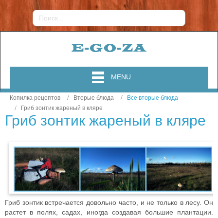
MENU
Копилка рецептов
Вторые блюда
Все вторые блюда
Гриб зонтик жареный в кляре
Гриб зонтик жареный в кляре
Гриб зонтик
встречается довольно часто, и не только в лесу. Он
растет в полях, садах, иногда создавая большие плантации.