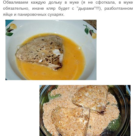
Обваливаем каждую дольку
в муке
(я не сфоткала, в муке
обязательно, иначе кляр будет с "дырами"!!!), разболтанном
яйце
и
панировочных сухарях
.