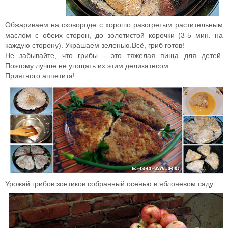
Обжариваем на сковороде с хорошо разогретым растительным
маслом с обеих сторон, до золотистой корочки (3-5 мин. на
каждую сторону). Украшаем зеленью.Всё, гриб готов!
Не забывайте, что грибы - это тяжелая пища для детей.
Поэтому лучше не угощать их этим деликатесом.
Приятного аппетита!
Урожай грибов зонтиков собранный осенью в яблоневом саду.