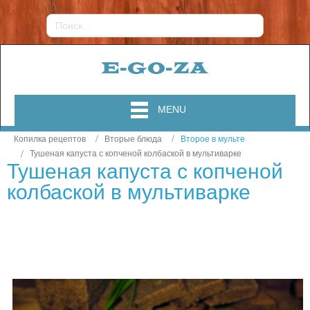
MENU
Копилка рецептов
Вторые блюда
Второе в мульте
Тушеная капуста с копченой колбаской в мультиварке
Тушеная капуста с копченой
колбаской в мультиварке