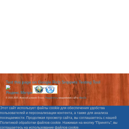
Test this page on Google Rich Snippets Testing Tool
© 2010-2020. Женский дневник Егозы.
Разработка
, продвижение сайта:
AlexZa
Этот сайт использует файлы cookie для обеспечения удобства
пользователей и персонализации контента, а также для анализа
посещаемости. Продолжая просмотр сайта, вы соглашаетесь с нашей
Политикой обработки файлов cookie. Нажимая на кнопку "Принять", вы
соглашаетесь на использование файлов cookie.